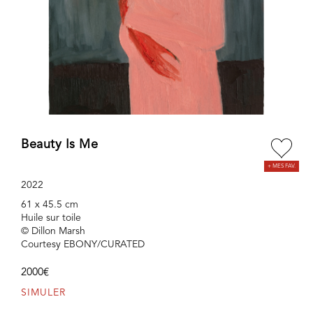
Beauty Is Me
2022
61 x 45.5 cm
Huile sur toile
© Dillon Marsh
Courtesy EBONY/CURATED
2000€
SIMULER