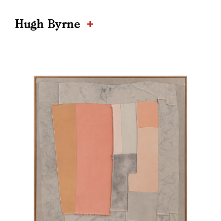
+
Hugh Byrne