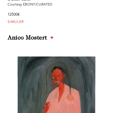
Courtesy EBONY/CURATED
12500€
SIMULER
+
Anico Mostert