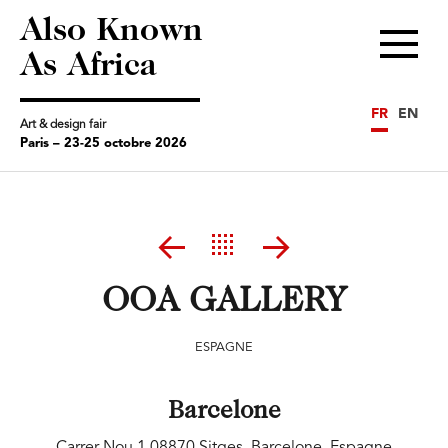
Also Known
Menu
As Africa
FR
EN
Art & design fair
Paris – 23-25 octobre 2026
OOA GALLERY
ESPAGNE
Barcelone