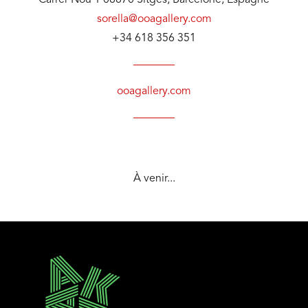
Carrer Nou 1 08870 Sitges, Barcelone, Espagne
sorella@ooagallery.com
+34 618 356 351
ooagallery.com
À venir...