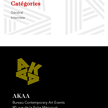
Catégories
Général
Interview
AKAA
Bureau Contemporary Art Events
90, rue de la Folie Méricourt