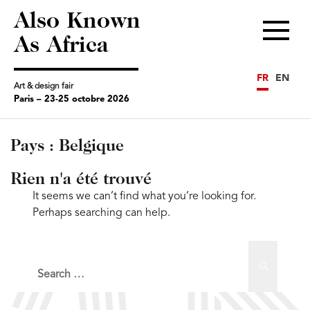
Also Known
Menu
As Africa
FR
EN
Art & design fair
Paris – 23-25 octobre 2026
Pays :
Belgique
Rien n'a été trouvé
It seems we can’t find what you’re looking for.
Perhaps searching can help.
Search
Search
for: