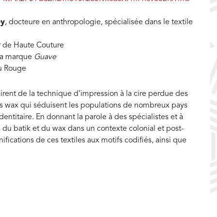
ey
, docteure en anthropologie, spécialisée dans le textile
r de Haute Couture
 la marque
Guave
au Rouge
spirent de la technique d’impression à la cire perdue des
sus wax qui séduisent les populations de nombreux pays
dentitaire. En donnant la parole à des spécialistes et à
re du batik et du wax dans un contexte colonial et post-
ifications de ces textiles aux motifs codifiés, ainsi que