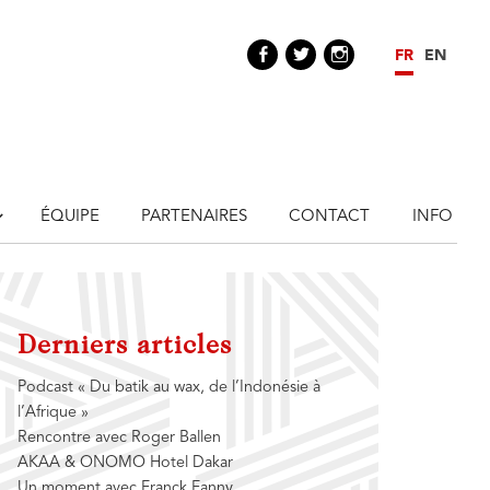
Facebook
Twitter
Instagram
FR
EN
ÉQUIPE
PARTENAIRES
CONTACT
INFO
Derniers articles
Podcast « Du batik au wax, de l’Indonésie à
l’Afrique »
Rencontre avec Roger Ballen
AKAA & ONOMO Hotel Dakar
Un moment avec Franck Fanny