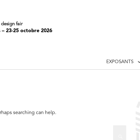
 design fair
s – 23-25 octobre 2026
EXPOSANTS
erhaps searching can help.
Searc