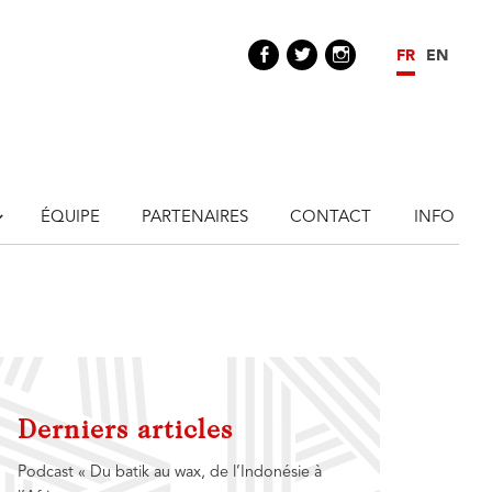
Facebook
Twitter
Instagram
FR
EN
ÉQUIPE
PARTENAIRES
CONTACT
INFO
Derniers articles
h
Podcast « Du batik au wax, de l’Indonésie à