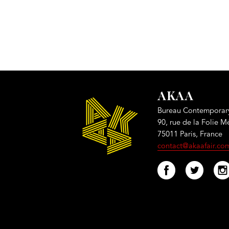
AKAA
Bureau Contemporary
90, rue de la Folie M
75011 Paris, France
contact@akaafair.co