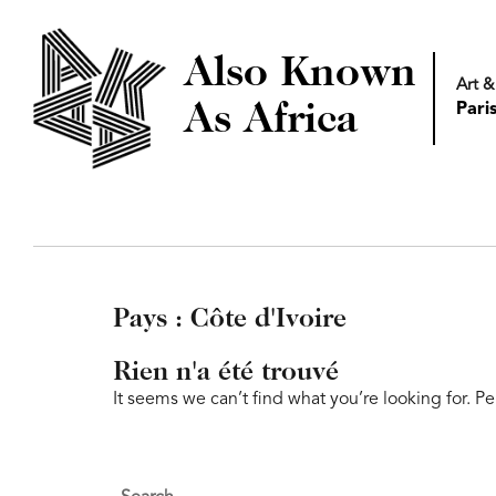
Also Known
Art &
As Africa
Pari
Pays :
Côte d'Ivoire
Rien n'a été trouvé
It seems we can’t find what you’re looking for. P
Search
for: