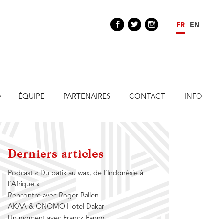
Facebook
Twitter
Instagram
FR
EN
ÉQUIPE
PARTENAIRES
CONTACT
INFO
Derniers articles
Podcast « Du batik au wax, de l’Indonésie à
l’Afrique »
Rencontre avec Roger Ballen
AKAA & ONOMO Hotel Dakar
Un moment avec Franck Fanny