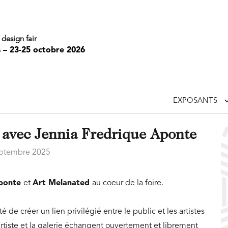
 design fair
s – 23-25 octobre 2026
EXPOSANTS
e avec Jennia Fredrique Aponte
eptembre 2025
ponte
et
Art Melanated
au coeur de la foire.
é de créer un lien privilégié entre le public et les artistes
artiste et la galerie échangent ouvertement et librement