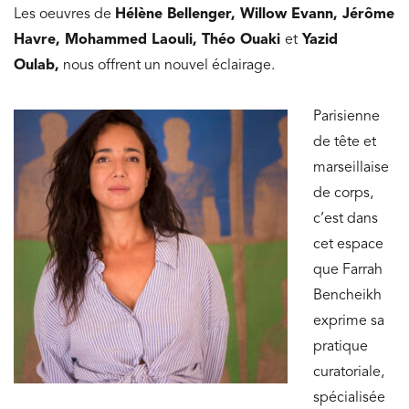
Les oeuvres de
Hélène Bellenger, Willow Evann, Jérôme
Havre, Mohammed Laouli, Théo Ouaki
et
Yazid
Oulab,
nous offrent un nouvel éclairage.
Parisienne
de tête et
marseillaise
de corps,
c’est dans
cet espace
que Farrah
Bencheikh
exprime sa
pratique
curatoriale,
spécialisée