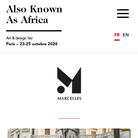
Also Known
Menu
As Africa
FR
EN
Art & design fair
Paris – 23-25 octobre 2026
Previous
Next