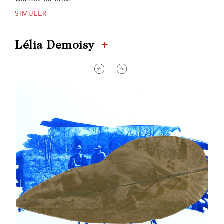
SIMULER
+
Lélia Demoisy