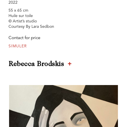
2022
55 x 65 cm
Huile sur toile
© Artist’s studio
Courtesy By Lara Sedbon
Contact for price
SIMULER
+
Rebecca Brodskis