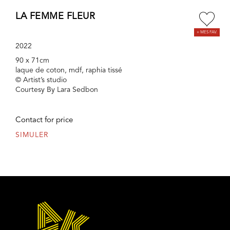
LA FEMME FLEUR
2022
90 x 71cm
laque de coton, mdf, raphia tissé
© Artist’s studio
Courtesy By Lara Sedbon
Contact for price
SIMULER