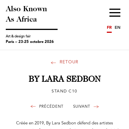
Also Known
Menu
As Africa
FR
EN
Art & design fair
Paris – 23-25 octobre 2026
RETOUR
BY LARA SEDBON
STAND C10
Créée en 2019, By Lara Sedbon défend des artistes