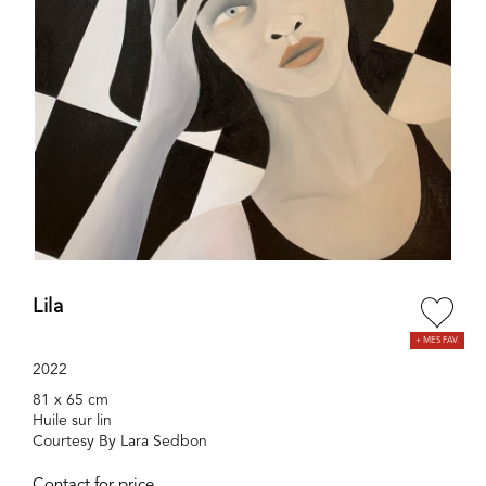
Lila
2022
81 x 65 cm
Huile sur lin
Courtesy By Lara Sedbon
Contact for price