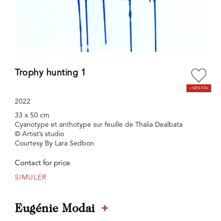
Trophy hunting 1
2022
33 x 50 cm
Cyanotype et anthotype sur feuille de Thalia Dealbata
© Artist’s studio
Courtesy By Lara Sedbon
Contact for price
SIMULER
+
Eugénie Modai