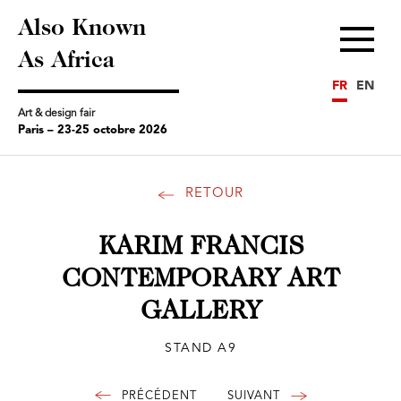
Also Known
Menu
As Africa
FR
EN
Art & design fair
Paris – 23-25 octobre 2026
RETOUR
KARIM FRANCIS
CONTEMPORARY ART
GALLERY
STAND A9