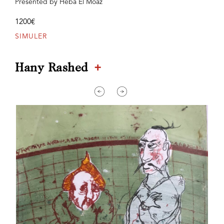
Presented by Heba El Moaz
1200€
SIMULER
+
Hany Rashed