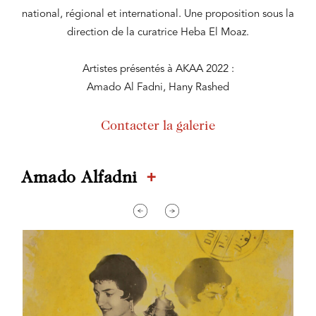
national, régional et international. Une proposition sous la
direction de la curatrice Heba El Moaz.
Artistes présentés à AKAA 2022 :
Amado Al Fadni, Hany Rashed
Contacter la galerie
+
Amado Alfadni