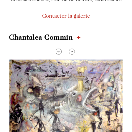
Chantalea Commin, José García Cordero, David Gumbs
Contacter la galerie
+
Chantalea Commin