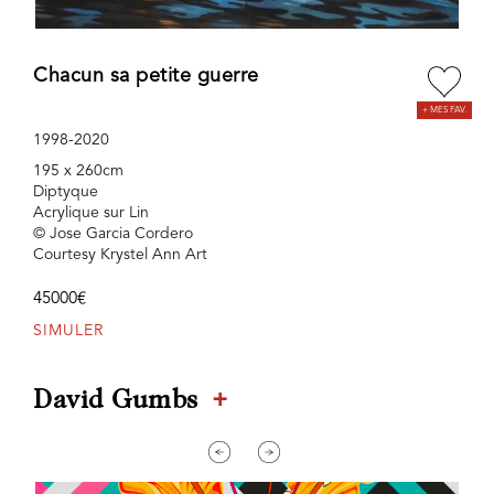
Chacun sa petite guerre
1998-2020
195 x 260cm
Diptyque
Acrylique sur Lin
© Jose Garcia Cordero
Courtesy Krystel Ann Art
45000€
SIMULER
+
David Gumbs