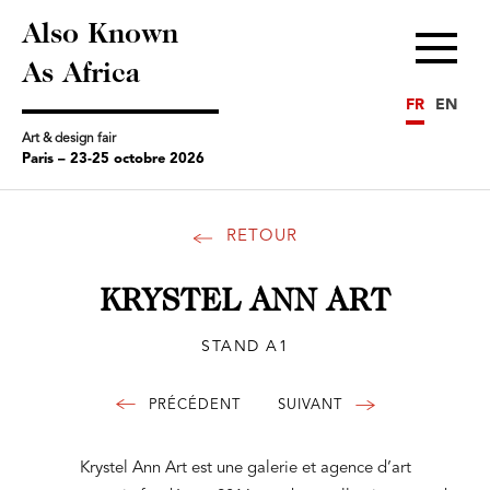
Also Known
Menu
As Africa
FR
EN
Art & design fair
Paris – 23-25 octobre 2026
RETOUR
KRYSTEL ANN ART
STAND A1
Krystel Ann Art est une galerie et agence d’art