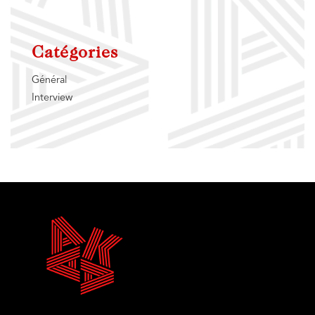
Catégories
Général
Interview