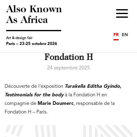
Also Known
Menu
As Africa
FR
EN
Art & design fair
Paris – 23-25 octobre 2026
Fondation H
24 septembre 2025
Découverte de l’exposition
Turakella Editha Gyindo,
Testimonials for the body
à la Fondation H en
compagnie de
Marie Doumerc
, responsable de la
Fondation H – Paris.