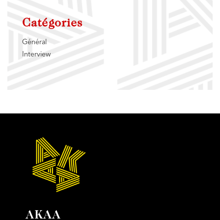
Catégories
Général
Interview
AKAA