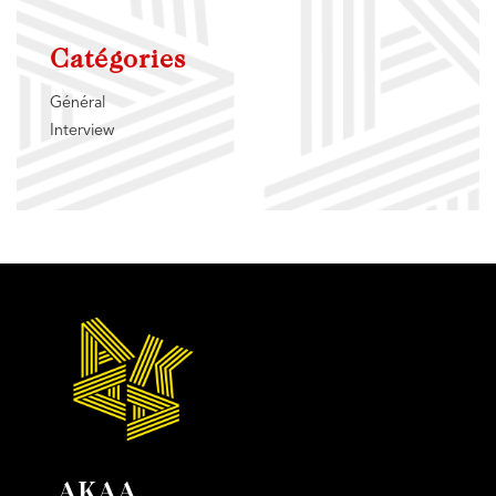
Catégories
Général
Interview
AKAA